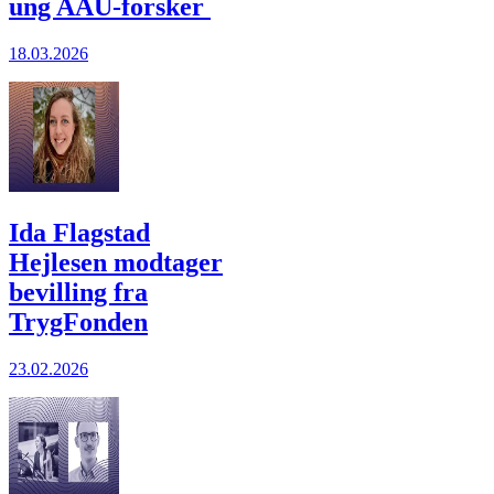
ung AAU-forsker
18.03.2026
Ida Flagstad
Hejlesen modtager
bevilling fra
TrygFonden
23.02.2026