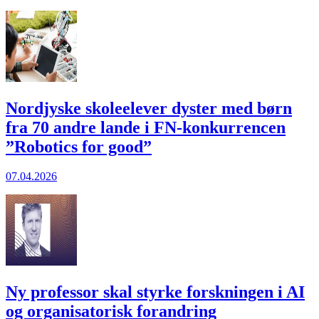
Nordjyske skole­elever dyster med børn
fra 70 andre lande i FN-konkurrencen
”Robotics for good”
07.04.2026
Ny professor skal styrke forskningen i AI
og organisatorisk forandring