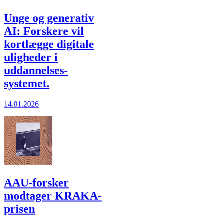
Unge og generativ
AI: Forskere vil
kort­lægge digitale
uligheder i
uddannelses­
systemet.
14.01.2026
AAU-forsker
modtager KRAKA-
prisen