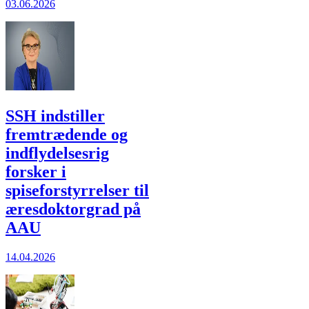
03.06.2026
SSH indstiller
fremtrædende og
indflydelsesrig
forsker i
spiseforstyrrelser til
æresdoktorgrad på
AAU
14.04.2026