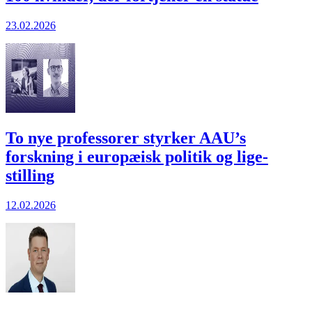
23.02.2026
To nye professorer styrker AAU’s
forskning i euro­pæisk politik og lige­
stilling
12.02.2026