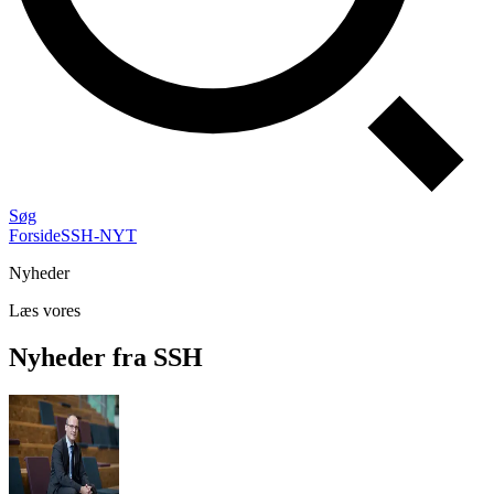
Søg
Forside
SSH-NYT
Nyheder
Læs vores
Nyheder fra SSH