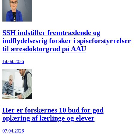
SSH indstiller fremtrædende og
indflydelsesrig forsker i spiseforstyrrelser
til æresdoktorgrad på AAU
14.04.2026
Her er forskernes 10 bud for god
oplæring af lærlinge og elever
07.04.2026