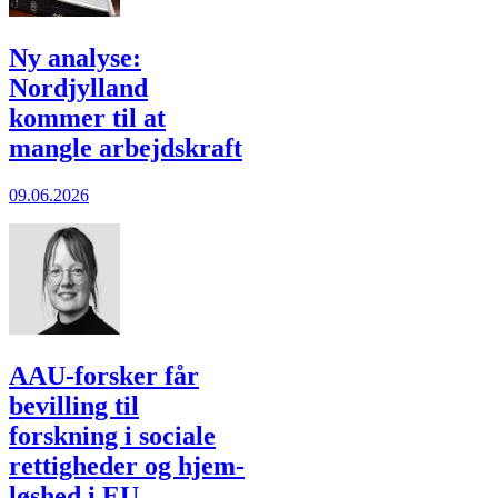
Ny analyse:
Nordjylland
kommer til at
mangle arbejdskraft
09.06.2026
AAU-forsker får
bevilling til
forskning i sociale
rettigheder og hjem­
løshed i EU