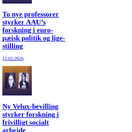
To nye professorer
styrker AAU’s
forskning i euro­
pæisk politik og lige­
stilling
12.02.2026
Ny Velux-bevilling
styrker forskning i
frivilligt socialt
arbejde