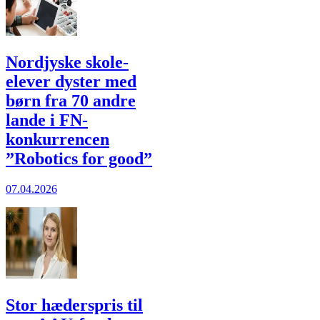
Nordjyske skole­
elever dyster med
børn fra 70 andre
lande i FN-
konkurrencen
”Robotics for good”
07.04.2026
Stor hæderspris til