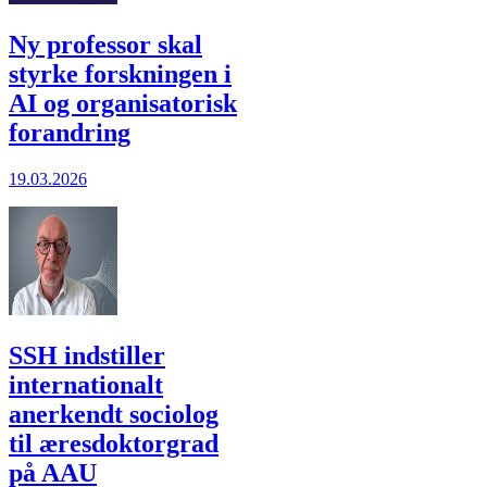
Ny professor skal
styrke forskningen i
AI og organisatorisk
forandring
19.03.2026
SSH indstiller
internationalt
anerkendt sociolog
til æresdoktorgrad
på AAU