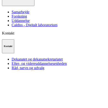
Samarbejde
Forskning
Uddannelse
Caldiss - Digitalt laboratorium
Kontakt
Kontakt
Dekanatet og dekanatsekretariatet
Efter- og videreuddannelsesenheden
Råd, nævn og udvalg