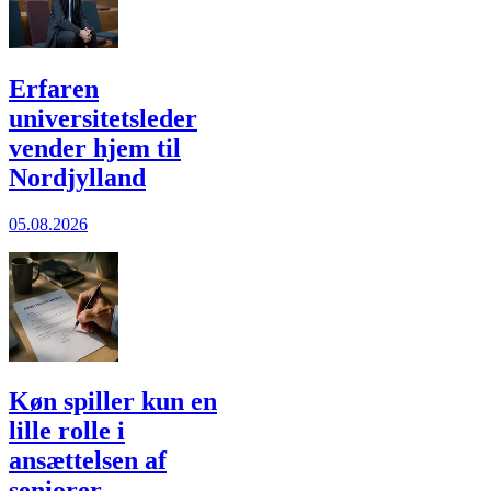
Erfaren
universitetsleder
vender hjem til
Nordjylland
05.08.2026
Køn spiller kun en
lille rolle i
ansættelsen af
seniorer