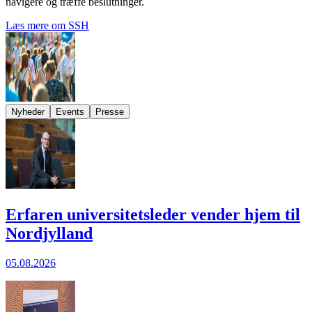
navigere og træffe beslutninger.
Læs mere om SSH
Nyheder
Events
Presse
Erfaren universitetsleder vender hjem til
Nordjylland
05.08.2026