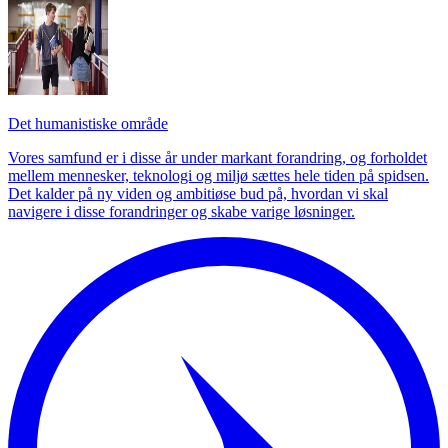
Det humanistiske område
Vores samfund er i disse år under markant forandring, og forholdet
mellem mennesker, teknologi og miljø sættes hele tiden på spidsen.
Det kalder på ny viden og ambitiøse bud på, hvordan vi skal
navigere i disse forandringer og skabe varige løsninger.