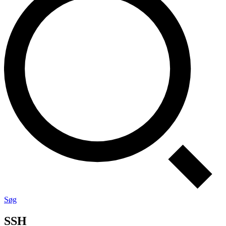
Søg
SSH